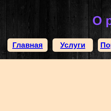
О 
Главная
Услуги
По